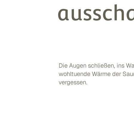
aussch
Die Augen schließen, ins Wa
wohltuende Wärme der Saun
vergessen.
ANFRAGEN