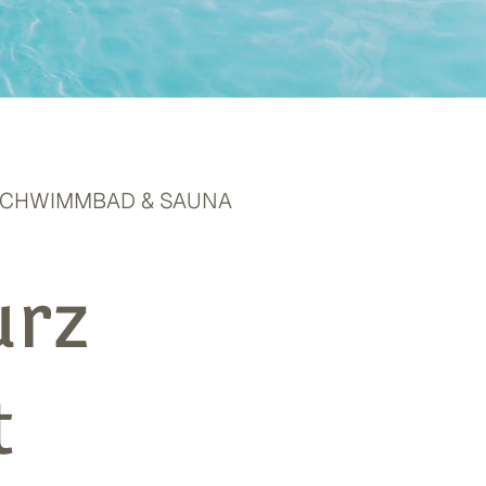
SCHWIMMBAD & SAUNA
urz
t