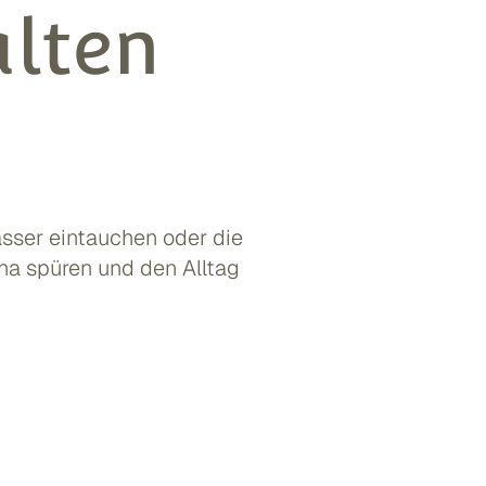
alten
sser eintauchen oder die
a spüren und den Alltag