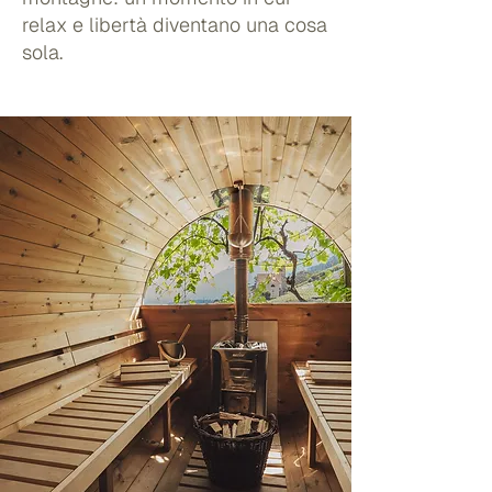
relax e libertà diventano una cosa
sola.